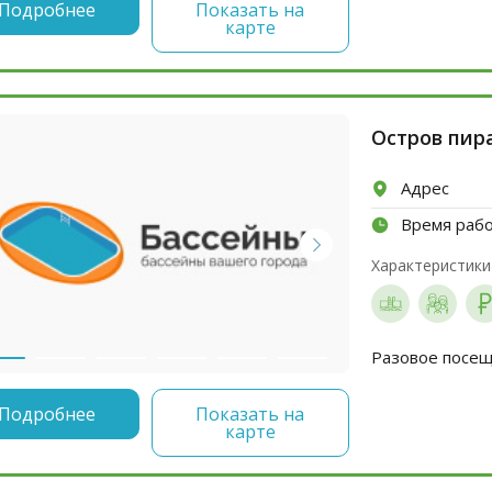
Подробнее
Показать на
карте
Остров пира
Адрес
Время раб
Характеристики
Разовое посеще
Подробнее
Показать на
карте