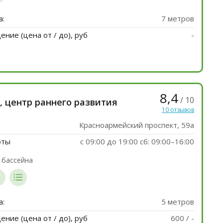
а:
7 метров
ние (цена от / до), руб
-
8,4
/ 10
, центр раннего развития
10 отзывов
Красноармейский проспект, 59а
оты
c 09:00 до 19:00 сб: 09:00–16:00
 бассейна
а:
5 метров
ние (цена от / до), руб
600 / -