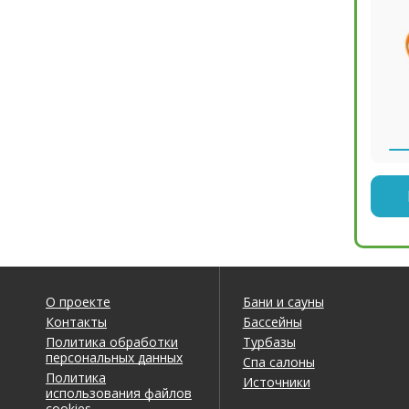
О проекте
Бани и сауны
Контакты
Бассейны
Политика обработки
Турбазы
персональных данных
Спа салоны
Политика
Источники
использования файлов
cookies