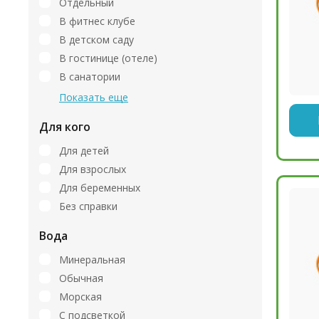
Отдельный
В фитнес клубе
В детском саду
В гостинице (отеле)
В санатории
Показать еще
Для кого
Для детей
Для взрослых
Для беременных
Без справки
Вода
Минеральная
Обычная
Морская
С подсветкой