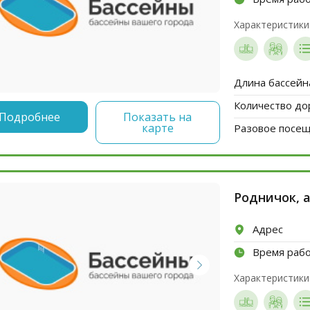
Характеристики
Длина бассейн
Количество до
Подробнее
Показать на
карте
Разовое посеще
Родничок, 
Адрес
Время раб
Характеристики