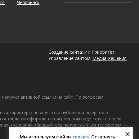
рг
Челябинск
Создание сайта: ИК Приоритет
Управление сайтом:
Медиа-Решения
наличии активной ссылки на сайт. По вопросам
ный характер и не являются публичной офертой в
 составлен и оформлен в письменном виде только после
роках и условиях обращайтесь по контактным телефонам,
Мы используем файлы
cookies
. Оставаясь