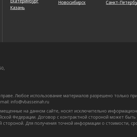
Екатеринбург
Новосибирск
Санкт-Петербу
Казань
50,
праве. Любое использование материалов разрешено только при 
il: info@vbasseinah.ru
азмещенные на данном сайте, носят исключительно информацион
ийской Федерации. Договор с контрактной стороной может быть
ой стороной. Для получения точной информации о стоимости, с