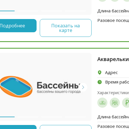
Длина бассейн
Разовое посеще
Подробнее
Показать на
карте
Акварельки
Адрес
Время раб
Характеристики
Длина бассейн
Разовое посеще