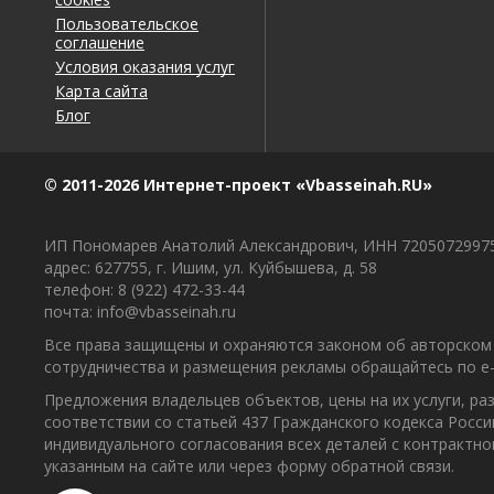
Пользовательское
соглашение
Условия оказания услуг
Карта сайта
Блог
© 2011-2026 Интернет-проект «Vbasseinah.RU»
ИП Пономарев Анатолий Александрович, ИНН 7205072997
адрес: 627755, г. Ишим, ул. Куйбышева, д. 58
телефон: 8 (922) 472-33-44
почта: info@vbasseinah.ru
Все права защищены и охраняются законом об авторском 
сотрудничества и размещения рекламы обращайтесь по e-ma
Предложения владельцев объектов, цены на их услуги, р
соответствии со статьей 437 Гражданского кодекса Росс
индивидуального согласования всех деталей с контрактн
указанным на сайте или через форму обратной связи.