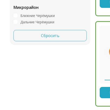
Микрорайон
Ближние Черёмушки
Дальние Черёмушки
Сбросить