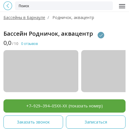
Бассейны в Барнауле
Родничок, аквацентр
Бассейн Родничок, аквацентр
0,0
/ 10
0 отзывов
+7‒929‒394‒05XX-XX
(показать номер)
Заказать звонок
Записаться