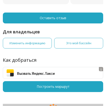
самостоятельно вс
борт бассейна, это
называемый, трене
помогла ему. Тольк
Оставить отзыв
детей и умеет! Ста
отказались в даль
ней.
Для владельцев
Изменить информацию
Это мой бассейн
Как добраться
Вызвать Яндекс.Такси
Построить маршрут