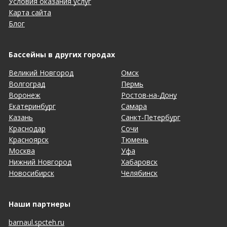
Условия оказания услуг
Карта сайта
Блог
Бассейны в других городах
Великий Новгород
Омск
Волгоград
Пермь
Воронеж
Ростов-на-Дону
Екатеринбург
Самара
Казань
Санкт-Петербург
Краснодар
Сочи
Красноярск
Тюмень
Москва
Уфа
Нижний Новгород
Хабаровск
Новосибирск
Челябинск
Наши партнеры
barnaul.spcteh.ru