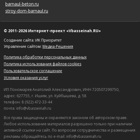
barnaul-beton.ru
stroy-dom-barnaul.ru
© 2011-2026 Интернет-проект «Vbasseinah.RU»
Создание сайта: ИК Приоритет
Управление сайтом:
Медиа-Решения
Политика обработки персональных данных
Политика использования файлов cookies
Пользовательское соглашение
Условия оказания услуг
ИП Пономарев Анатолий Александрович, ИНН 720507299750,
адрес: 627755, г. Ишим, ул. Куйбышева, д. 58
телефон: 8 (922) 472-33-44
почта: info@vbasseinah.ru
Все права защищены и охраняются законом об авторском праве.
Любое использование материалов разрешено только при наличии
активной ссылки на сайт. По вопросам сотрудничества и размещения
рекламы обращайтесь по e-mail: info@vbasseinah.ru