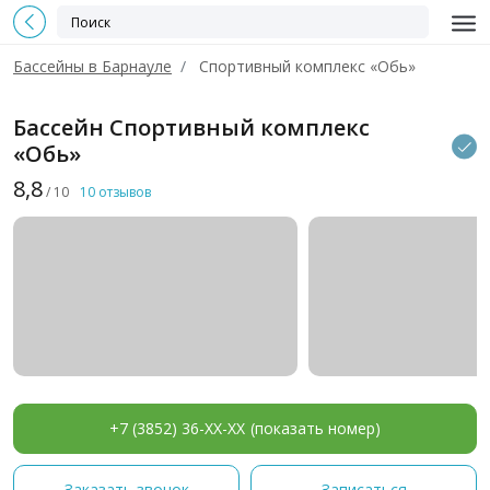
Бассейны в Барнауле
Спортивный комплекс «Обь»
Бассейн Спортивный комплекс
«Обь»
8,8
/ 10
10 отзывов
+7 (3852) 36-XX-XX
(показать номер)
Заказать звонок
Записаться