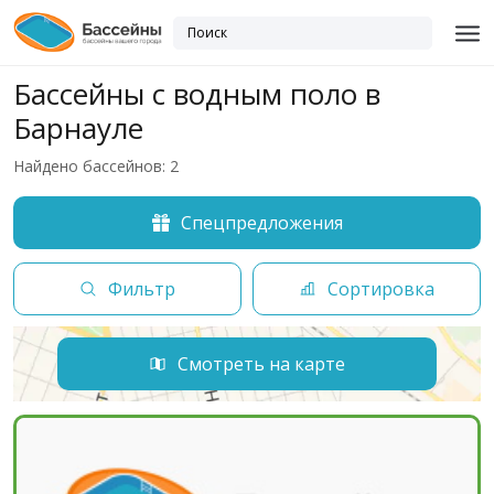
Бассейны с водным поло в
Барнауле
Найдено бассейнов: 2
Спецпредложения
Фильтр
Сортировка
Смотреть на карте