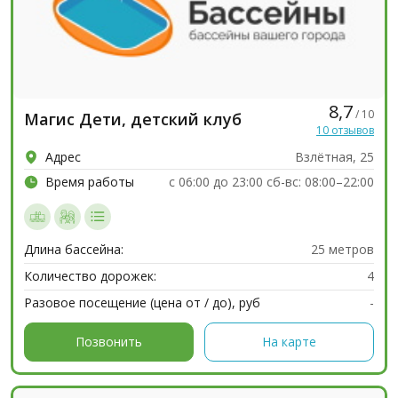
8,7
/ 10
Магис Дети, детский клуб
10 отзывов
Адрес
Взлётная, 25
Время работы
c 06:00 до 23:00 сб-вс: 08:00–22:00
Длина бассейна:
25 метров
Количество дорожек:
4
Разовое посещение (цена от / до), руб
-
Позвонить
На карте