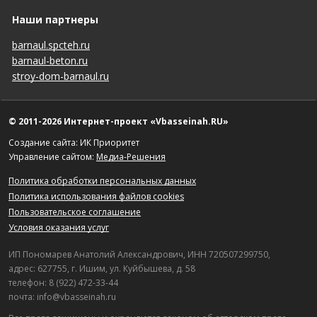
Наши партнеры
barnaul.spcteh.ru
barnaul-beton.ru
stroy-dom-barnaul.ru
© 2011-2026 Интернет-проект «Vbasseinah.RU»
Создание сайта: ИК Приоритет
Управление сайтом:
Медиа-Решения
Политика обработки персональных данных
Политика использования файлов cookies
Пользовательское соглашение
Условия оказания услуг
ИП Пономарев Анатолий Александрович, ИНН 720507299750,
адрес: 627755, г. Ишим, ул. Куйбышева, д. 58
телефон: 8 (922) 472-33-44
почта: info@vbasseinah.ru