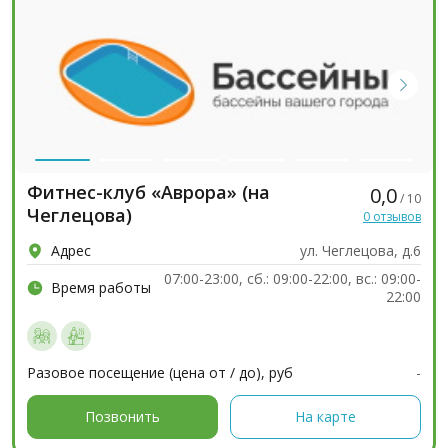
Фитнес-клуб «Аврора» (на
0,0
/ 10
Чеглецова)
0 отзывов
Адрес
ул. Чеглецова, д.6
07:00-23:00, сб.: 09:00-22:00, вс.: 09:00-
Время работы
22:00
Разовое посещение (цена от / до), руб
-
Позвонить
На карте