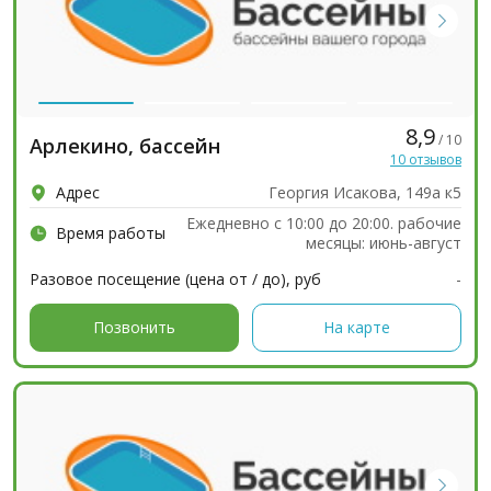
8,9
/ 10
Арлекино, бассейн
10 отзывов
Адрес
Георгия Исакова, 149а к5
Ежедневно с 10:00 до 20:00. рабочие
Время работы
месяцы: июнь-август
Разовое посещение (цена от / до), руб
-
Позвонить
На карте