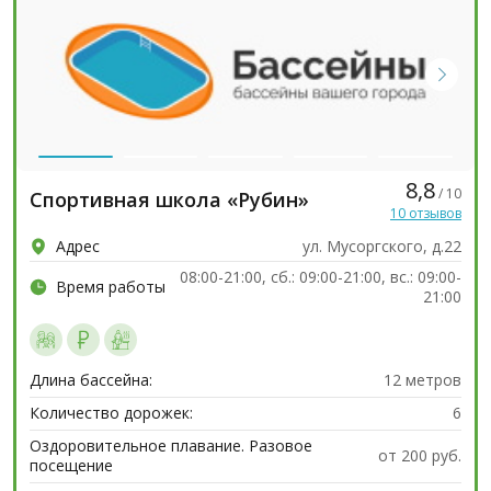
8,8
/ 10
Спортивная школа «Рубин»
10 отзывов
Адрес
ул. Мусоргского, д.22
08:00-21:00, сб.: 09:00-21:00, вс.: 09:00-
Время работы
21:00
Длина бассейна:
12 метров
Количество дорожек:
6
Оздоровительное плавание. Разовое
от 200 руб.
посещение