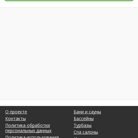
О проекте
Бани и сауны
Контакты
Бассейны
Политика обработки
Турбазы
персональных данных
Спа салоны
Политика использования