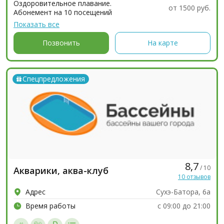
Оздоровительное плавание.
от 1500 руб.
Абонемент на 10 посещений
Показать все
Позвонить
На карте
Спецпредложения
8,7
/ 10
Акварики, аква-клуб
10 отзывов
Адрес
Сухэ-Батора, 6а
Время работы
с 09:00 до 21:00