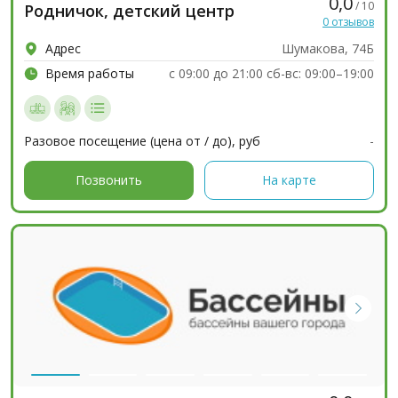
0,0
/ 10
Родничок, детский центр
0 отзывов
Адрес
Шумакова, 74Б
Время работы
c 09:00 до 21:00 сб-вс: 09:00–19:00
Разовое посещение (цена от / до), руб
-
Позвонить
На карте