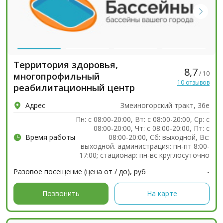
Территория здоровья,
8,7
/ 10
многопрофильный
10 отзывов
реабилитационный центр
Адрес
Змеиногорский тракт, 36е
Пн: c 08:00-20:00, Вт: c 08:00-20:00, Ср: c
08:00-20:00, Чт: c 08:00-20:00, Пт: c
Время работы
08:00-20:00, Сб: выходной, Вс:
выходной. администрация: пн-пт 8:00-
17:00; стационар: пн-вс круглосуточно
Разовое посещение (цена от / до), руб
-
Позвонить
На карте