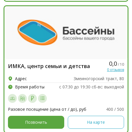
0,0
/ 10
ИМКА, центр семьи и детства
0 отзывов
Адрес
Змеиногорский тракт, 80
Время работы
c 07:30 до 19:30 сб-вс: выходной
Разовое посещение (цена от / до), руб
400 / 500
Позвонить
На карте