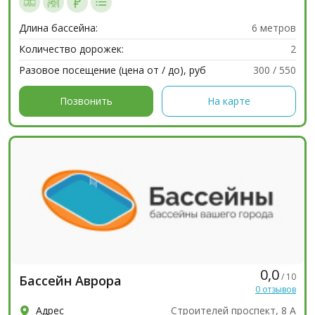
Длина бассейна:
6 метров
Количество дорожек:
2
Разовое посещение (цена от / до), руб
300 / 550
Позвонить
На карте
0,0
/ 10
Бассейн Аврора
0 отзывов
Адрес
Строителей проспект, 8 А