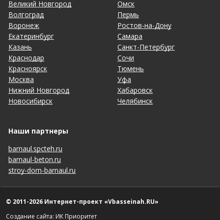
Великий Новгород
Омск
Волгоград
Пермь
Воронеж
Ростов-на-Дону
Екатеринбург
Самара
Казань
Санкт-Петербург
Краснодар
Сочи
Красноярск
Тюмень
Москва
Уфа
Нижний Новгород
Хабаровск
Новосибирск
Челябинск
Наши партнеры
barnaul.spcteh.ru
barnaul-beton.ru
stroy-dom-barnaul.ru
© 2011-2026 Интернет-проект «Vbasseinah.RU»
Создание сайта: ИК Приоритет