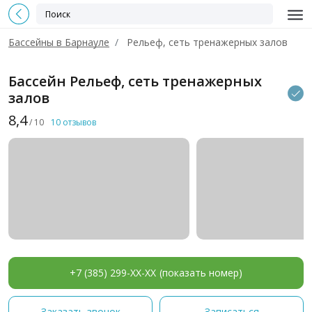
Бассейны в Барнауле
Рельеф, сеть тренажерных залов
Бассейн Рельеф, сеть тренажерных
залов
8,4
/ 10
10 отзывов
+7 (385) 299-XX-XX
(показать номер)
Заказать звонок
Записаться