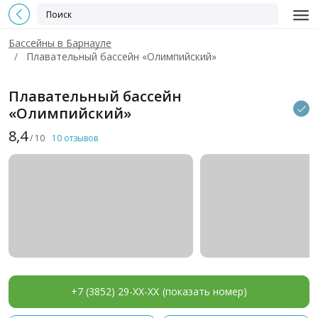
Бассейны в Барнауле
Плавательный бассейн «Олимпийский»
Плавательный бассейн
«Олимпийский»
8,4
/ 10
10 отзывов
+7 (3852) 29-XX-XX
(показать номер)