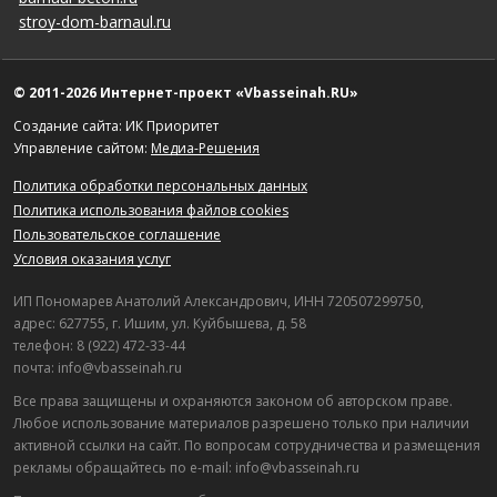
stroy-dom-barnaul.ru
© 2011-2026 Интернет-проект «Vbasseinah.RU»
Создание сайта: ИК Приоритет
Управление сайтом:
Медиа-Решения
Политика обработки персональных данных
Политика использования файлов cookies
Пользовательское соглашение
Условия оказания услуг
ИП Пономарев Анатолий Александрович, ИНН 720507299750,
адрес: 627755, г. Ишим, ул. Куйбышева, д. 58
телефон: 8 (922) 472-33-44
почта: info@vbasseinah.ru
Все права защищены и охраняются законом об авторском праве.
Любое использование материалов разрешено только при наличии
активной ссылки на сайт. По вопросам сотрудничества и размещения
рекламы обращайтесь по e-mail: info@vbasseinah.ru