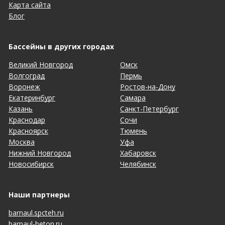
Карта сайта
Блог
Бассейны в других городах
Великий Новгород
Омск
Волгоград
Пермь
Воронеж
Ростов-на-Дону
Екатеринбург
Самара
Казань
Санкт-Петербург
Краснодар
Сочи
Красноярск
Тюмень
Москва
Уфа
Нижний Новгород
Хабаровск
Новосибирск
Челябинск
Наши партнеры
barnaul.spcteh.ru
barnaul-beton.ru