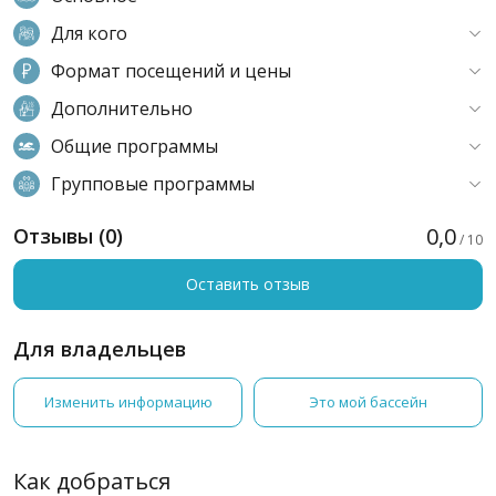
Для кого
Формат посещений и цены
Дополнительно
Общие программы
Групповые программы
0,0
Отзывы (0)
/ 10
Оставить отзыв
Для владельцев
Изменить информацию
Это мой бассейн
Как добраться