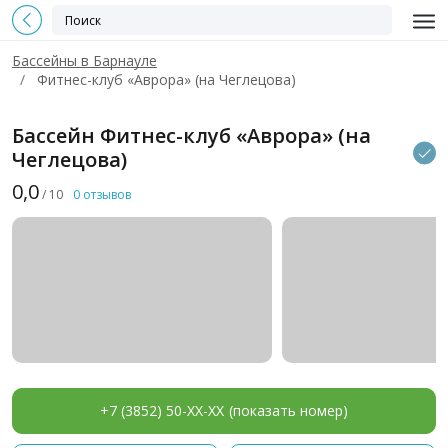
Бассейны в Барнауле
Фитнес-клуб «Аврора» (на Чеглецова)
Бассейн Фитнес-клуб «Аврора» (на
Чеглецова)
0,0
/ 10
0 отзывов
+7 (3852) 50-XX-XX
(показать номер)