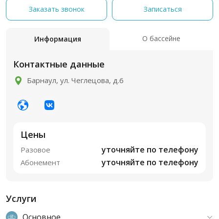
Заказать звонок
Записаться
О бассейне
Информация
Контактные данные
Барнаул, ул. Чеглецова, д.6
Цены
уточняйте по телефону
Разовое
уточняйте по телефону
Абонемент
Услуги
Основное