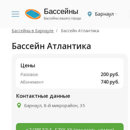
Бассейны
Барнаул
Бассейны вашего города
Бассейны в Барнауле
Бассейн Атлантика
Бассейн Атлантика
Цены
200 руб.
Разовое
740 руб.
Абонемент
Контактные данные
Барнаул, 8-й микрорайон, 35
+7 (38532) 5‒57XX-XX
(показать номер)