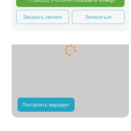
Заказать звонок
Записаться
Построить маршрут