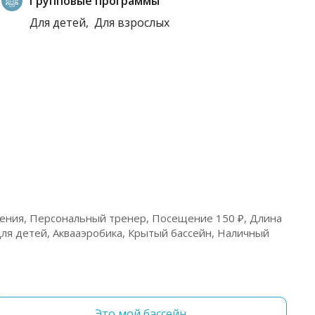
Групповые программы
Для детей,
Для взрослых
ения, Персональный тренер, Посещение 150 ₽, Длина
 для детей, Аквааэробика, Крытый бассейн, Наличный
Это мой бассейн