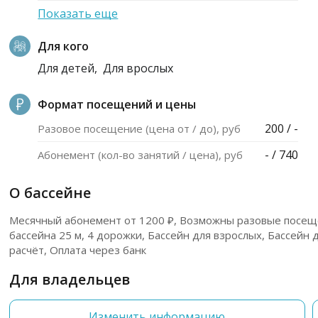
Показать еще
Для кого
Для детей,
Для врослых
Формат посещений и цены
200 / -
Разовое посещение (цена от / до), руб
- / 740
Абонемент (кол-во занятий / цена), руб
О бассейне
Месячный абонемент от 1200 ₽, Возможны разовые посещ
бассейна 25 м, 4 дорожки, Бассейн для взрослых, Бассейн
расчёт, Оплата через банк
Для владельцев
Изменить информацию