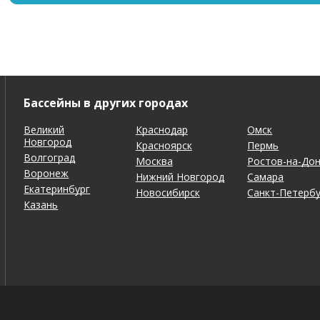
Бассейны в других городах
Великий
Краснодар
Омск
Новгород
Красноярск
Пермь
Волгоград
Москва
Ростов-на-До
Воронеж
Нижний Новгород
Самара
Екатеринбург
Новосибирск
Санкт-Петербу
Казань